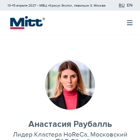
RU
EN
13−15 апреля 2027 • МВЦ «Крокус Экспо», павильон 3, Москва
Анастасия Раубалль
Лидер Кластера HoReCa, Московский