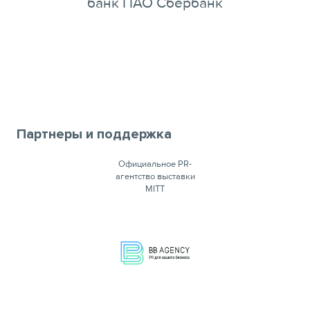
банк ПАО Сбербанк
Партнеры и поддержка
Официальное PR-
агентство выставки
MITT