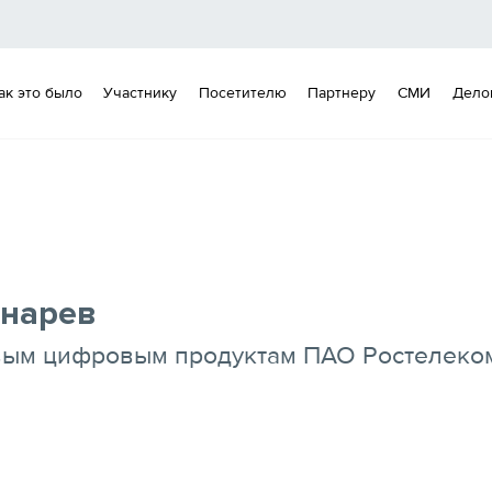
ак это было
Участнику
Посетителю
Партнеру
СМИ
Дело
нарев
вым цифровым продуктам ПАО Ростелеко