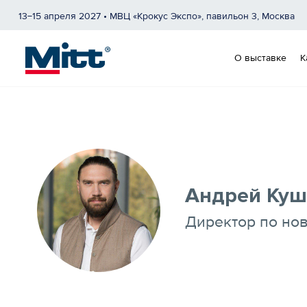
13−15 апреля 2027 • МВЦ «Крокус Экспо», павильон 3, Москва
О выставке
К
Андрей Куш
Директор по но