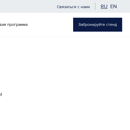
RU
EN
Связаться с нами
вая программа
Забронируйте стенд
м