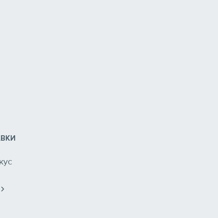
АВКИ
кус