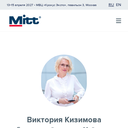
RU
EN
13−15 апреля 2027 • МВЦ «Крокус Экспо», павильон 3, Москва
Виктория Кизимова